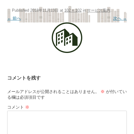
Published
2018年11月13日
at
102 × 102
in
サービス案内
.
← 前へ
次へ →
コメントを残す
メールアドレスが公開されることはありません。
※
が付いてい
る欄は必須項目です
コメント
※