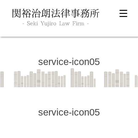
TS
service-icon05
service-icon05